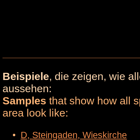
Beispiele
, die zeigen, wie a
aussehen:
Samples
that show how all sp
area look like:
•
D, Steingaden, Wieskirche