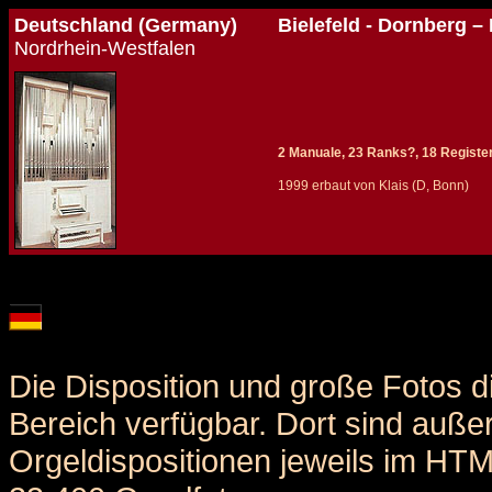
Deutschland (Germany)
Bielefeld - Dornberg – 
Nordrhein-Westfalen
2 Manuale, 23 Ranks?, 18 Registe
1999 erbaut von Klais (D, Bonn)
Details und Disposition der Orgel / specification and stoplist of this organ
Die Disposition und große Fotos d
Bereich verfügbar. Dort sind auße
Orgeldispositionen jeweils im HT