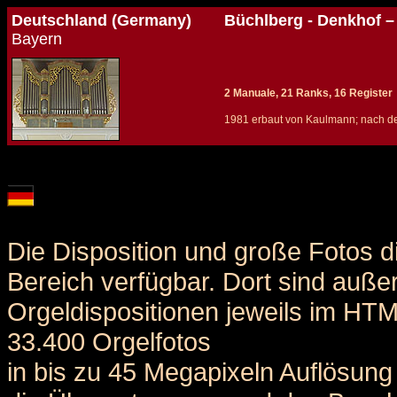
Deutschland (Germany)
Büchlberg - Denkhof –
Bayern
2 Manuale, 21 Ranks, 16 Register
1981 erbaut von Kaulmann; nach dere
Details und Disposition der Orgel / specification and stoplist of this organ
Die Disposition und große Fotos d
Bereich verfügbar. Dort sind auße
Orgeldispositionen jeweils im HT
33.400 Orgelfotos
in bis zu 45 Megapixeln Auflösung 