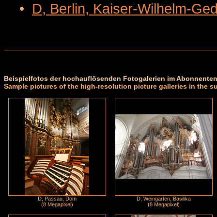
•
D, Berlin, Kaiser-Wilhelm-Ge
Beispielfotos der hochauflösenden Fotogalerien im Abonnenten
Sample pictures of the high-resolution picture galleries in the s
D, Passau, Dom
D, Weingarten, Basilika
(8 Megapixel)
(8 Megapixel)