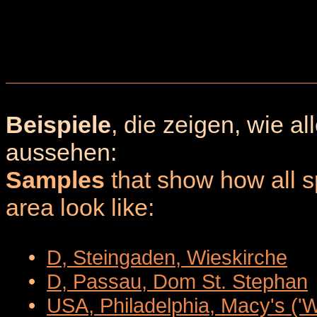
Beispiele
, die zeigen, wie a
aussehen:
Samples
that show how all sp
area look like:
•
D, Steingaden, Wieskirche
•
D, Passau, Dom St. Stephan
•
USA, Philadelphia, Macy's ('