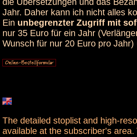
die Übersetzungen und das Bezah
Jahr. Daher kann ich nicht alles k
Ein
unbegrenzter Zugriff mit sof
nur 35 Euro für ein Jahr (Verlän
Wunsch für nur 20 Euro pro Jahr) u
The detailed stoplist and high-reso
available at the subscriber's area