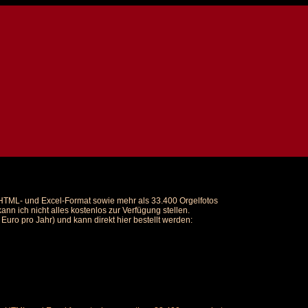
m HTML- und Excel-Format sowie mehr als 33.400 Orgelfotos
nn ich nicht alles kostenlos zur Verfügung stellen.
uro pro Jahr) und kann direkt hier bestellt werden: