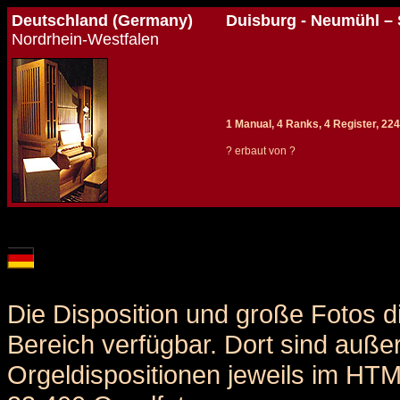
Deutschland (Germany)
Duisburg - Neumühl – 
Nordrhein-Westfalen
1 Manual, 4 Ranks, 4 Register, 224
? erbaut von ?
Details und Disposition der Orgel / specification and stoplist of this organ
Die Disposition und große Fotos d
Bereich verfügbar. Dort sind auße
Orgeldispositionen jeweils im HT