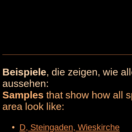
Beispiele
, die zeigen, wie a
aussehen:
Samples
that show how all sp
area look like:
•
D, Steingaden, Wieskirche