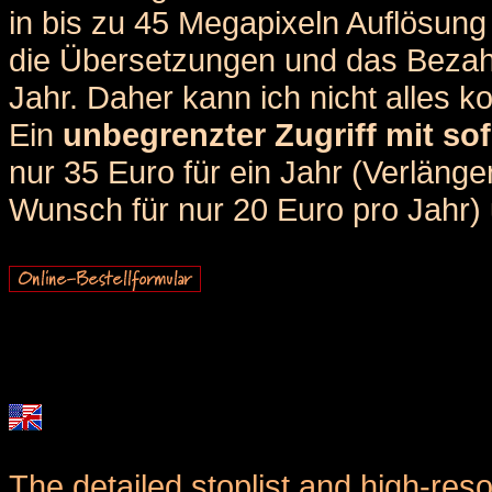
in bis zu 45 Megapixeln Auflösung 
die Übersetzungen und das Bezah
Jahr. Daher kann ich nicht alles k
Ein
unbegrenzter Zugriff mit sof
nur 35 Euro für ein Jahr (Verlän
Wunsch für nur 20 Euro pro Jahr) u
The detailed stoplist and high-reso