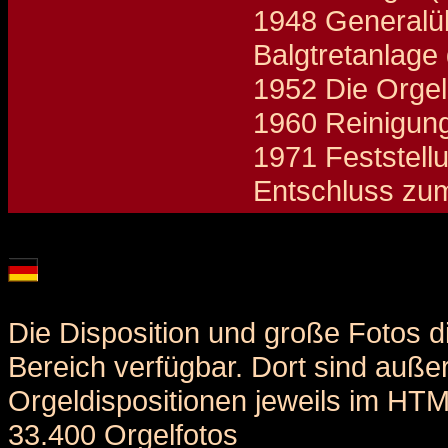
1948 Generalüb
Balgtretanlage 
1952 Die Orgel
1960 Reinigung
1971 Feststell
Entschluss zu
Details und Disposition der Orgel / specification and stoplist of this organ
Die Disposition und große Fotos d
Bereich verfügbar. Dort sind auße
Orgeldispositionen jeweils im HT
33.400 Orgelfotos