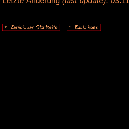
Letzte Änderung
(last update)
: 03.1