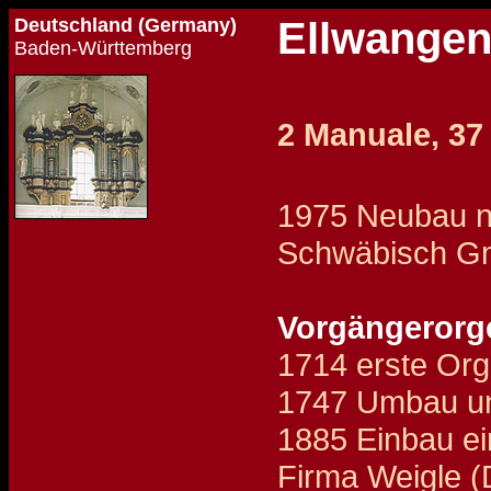
Deutschland (Germany)
Ellwangen
Baden-Württemberg
2 Manuale, 37
1975 Neubau na
Schwäbisch G
Vorgängerorg
1714 erste Org
1747 Umbau un
1885 Einbau ei
Firma Weigle (