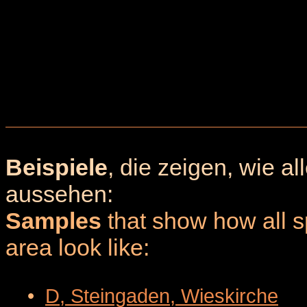
Beispiele
, die zeigen, wie a
aussehen:
Samples
that show how all sp
area look like:
•
D, Steingaden, Wieskirche