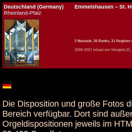
Deutschland (Germany)
Emmelshausen – St. H
Rheinland-Pfalz
3 Manuale, 36 Ranks, 31 Register (+
2006-2007 erbaut von Vleugels (D,
Details und Disposition der Orgel / specification and stoplist of this organ
Die Disposition und große Fotos d
Bereich verfügbar. Dort sind auße
Orgeldispositionen jeweils im HT