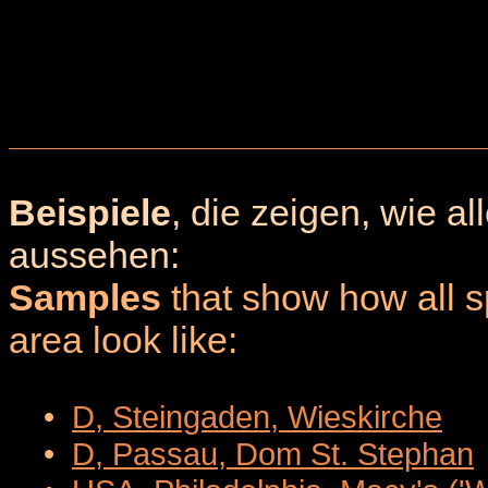
Beispiele
, die zeigen, wie a
aussehen:
Samples
that show how all sp
area look like:
•
D, Steingaden, Wieskirche
•
D, Passau, Dom St. Stephan