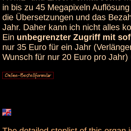
in bis zu 45 Megapixeln Auflösung 
die Übersetzungen und das Bezah
Jahr. Daher kann ich nicht alles k
Ein
unbegrenzter Zugriff mit sof
nur 35 Euro für ein Jahr (Verlän
Wunsch für nur 20 Euro pro Jahr) u
The detailed stoplist of this organ 