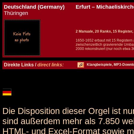
Deutschland (Germany)
Erfurt – Michaeliskirch
Thüringen
2 Manuale, 20 Ranks, 15 Register,
1650-1652 erbaut mit 15 Registern
zwischenzeitlich gravierende Umba
2000 rekonstruiert (nur noch etwa 3
Details und Disposition der Orgel / specification and stoplist of this organ
Direkte Links /
direct links:
Klangbeispiele, MP3-Downl
Die Disposition dieser Orgel ist n
sind außerdem mehr als 7.850 weit
HTML- und Excel-Format sowie me