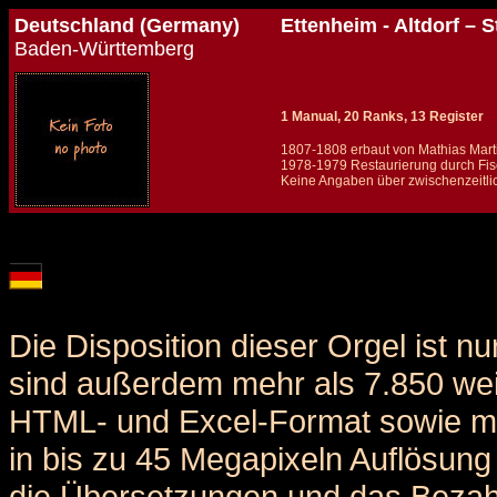
Deutschland (Germany)
Ettenheim - Altdorf – S
Baden-Württemberg
1 Manual, 20 Ranks, 13 Register
1807-1808 erbaut von Mathias Mart
1978-1979 Restaurierung durch Fisch
Keine Angaben über zwischenzeitli
Details und Disposition der Orgel / specification and stoplist of this organ
Die Disposition dieser Orgel ist n
sind außerdem mehr als 7.850 weit
HTML- und Excel-Format sowie me
in bis zu 45 Megapixeln Auflösung 
die Übersetzungen und das Bezah