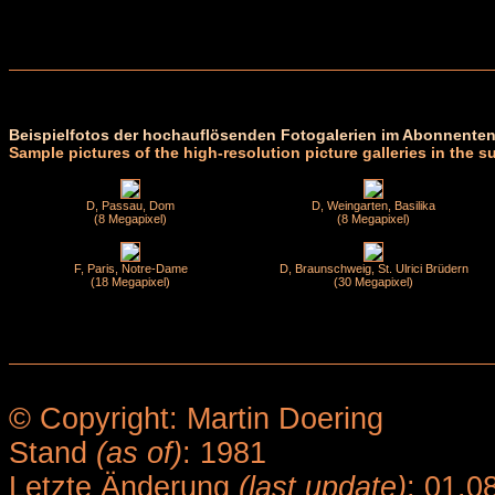
Beispielfotos der hochauflösenden Fotogalerien im Abonnenten
Sample pictures of the high-resolution picture galleries in the s
D, Passau, Dom
D, Weingarten, Basilika
(8 Megapixel)
(8 Megapixel)
F, Paris, Notre-Dame
D, Braunschweig, St. Ulrici Brüdern
(18 Megapixel)
(30 Megapixel)
© Copyright: Martin Doering
Stand
(as of)
: 1981
Letzte Änderung
(last update)
: 01.0