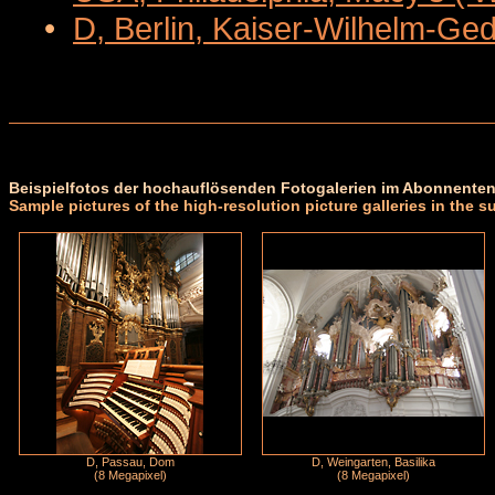
•
D, Berlin, Kaiser-Wilhelm-Ge
Beispielfotos der hochauflösenden Fotogalerien im Abonnenten
Sample pictures of the high-resolution picture galleries in the s
D, Passau, Dom
D, Weingarten, Basilika
(8 Megapixel)
(8 Megapixel)