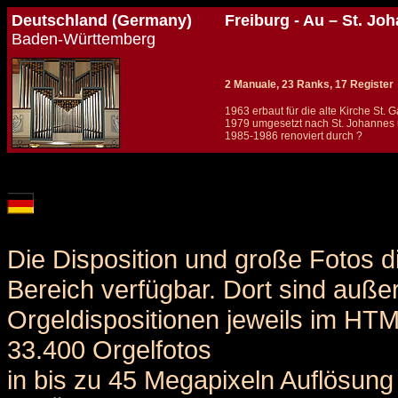
Deutschland (Germany)
Freiburg - Au – St. Jo
Baden-Württemberg
2 Manuale, 23 Ranks, 17 Register
1963 erbaut für die alte Kirche St. 
1979 umgesetzt nach St. Johannes 
1985-1986 renoviert durch ?
Details und Disposition der Orgel / specification and stoplist of this organ
Die Disposition und große Fotos d
Bereich verfügbar. Dort sind auße
Orgeldispositionen jeweils im HT
33.400 Orgelfotos
in bis zu 45 Megapixeln Auflösung 