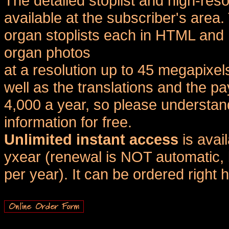
The detailed stoplist and high-reso
available at the subscriber's area
organ stoplists each in HTML and 
organ photos
at a resolution up to 45 megapixel
well as the translations and the
4,000 a year, so please understand
information for free.
Unlimited instant access
is avai
yxear (renewal is NOT automatic, 
per year). It can be ordered right 