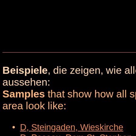
Beispiele
, die zeigen, wie a
aussehen:
Samples
that show how all sp
area look like:
•
D, Steingaden, Wieskirche