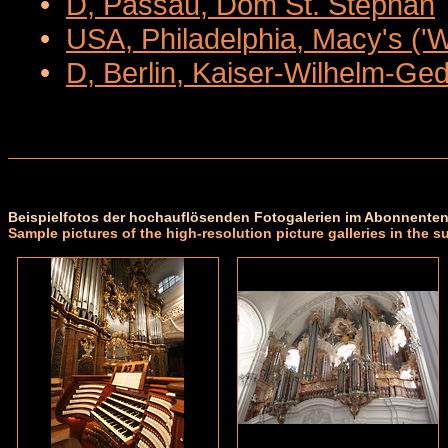
•
D, Passau, Dom St. Stephan
•
USA, Philadelphia, Macy's ('
•
D, Berlin, Kaiser-Wilhelm-Ge
Beispielfotos der hochauflösenden Fotogalerien im Abonnenten
Sample pictures of the high-resolution picture galleries in the s