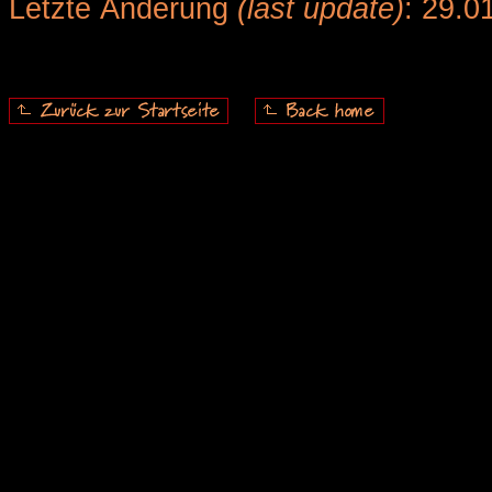
Letzte Änderung
(last update)
: 29.0