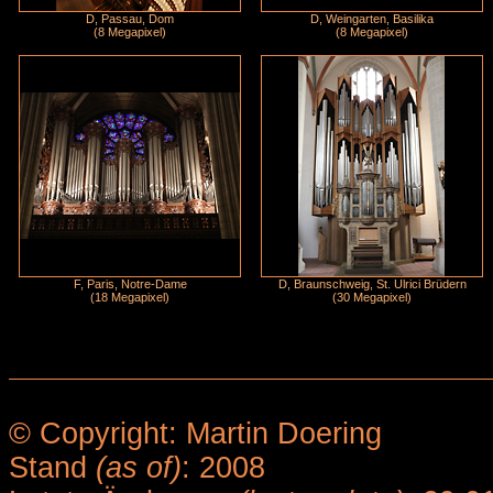
D, Passau, Dom
D, Weingarten, Basilika
(8 Megapixel)
(8 Megapixel)
F, Paris, Notre-Dame
D, Braunschweig, St. Ulrici Brüdern
(18 Megapixel)
(30 Megapixel)
© Copyright: Martin Doering
Stand
(as of)
: 2008