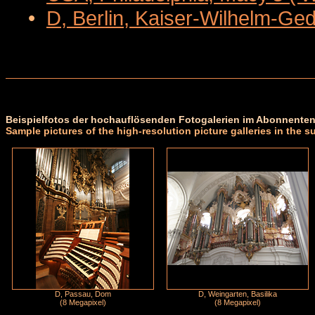
•
D, Berlin, Kaiser-Wilhelm-Ge
Beispielfotos der hochauflösenden Fotogalerien im Abonnenten
Sample pictures of the high-resolution picture galleries in the s
D, Passau, Dom
D, Weingarten, Basilika
(8 Megapixel)
(8 Megapixel)