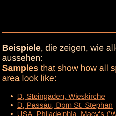
Beispiele
, die zeigen, wie a
aussehen:
Samples
that show how all sp
area look like:
•
D, Steingaden, Wieskirche
•
D, Passau, Dom St. Stephan
•
USA, Philadelphia, Macy's ('