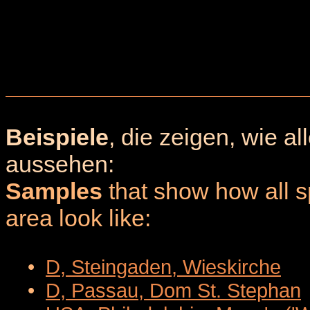
Beispiele
, die zeigen, wie a
aussehen:
Samples
that show how all sp
area look like:
•
D, Steingaden, Wieskirche
•
D, Passau, Dom St. Stephan