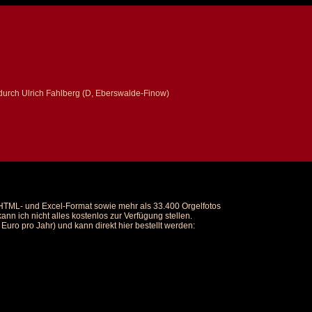
urch Ulrich Fahlberg (D, Eberswalde-Finow)
m HTML- und Excel-Format sowie mehr als 33.400 Orgelfotos
nn ich nicht alles kostenlos zur Verfügung stellen.
uro pro Jahr) und kann direkt hier bestellt werden: