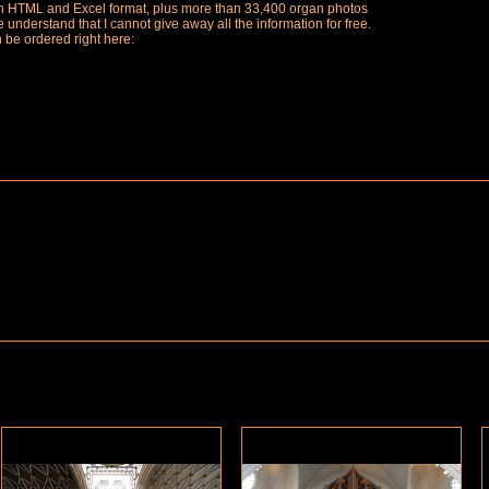
ch in HTML and Excel format, plus more than 33,400 organ photos
understand that I cannot give away all the information for free.
n be ordered right here: