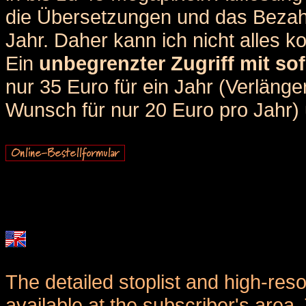
die Übersetzungen und das Bezah
Jahr. Daher kann ich nicht alles k
Ein
unbegrenzter Zugriff mit sof
nur 35 Euro für ein Jahr (Verlän
Wunsch für nur 20 Euro pro Jahr) u
The detailed stoplist and high-reso
available at the subscriber's area