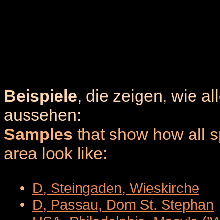
Beispiele
, die zeigen, wie a
aussehen:
Samples
that show how all sp
area look like:
•
D, Steingaden, Wieskirche
•
D, Passau, Dom St. Stephan