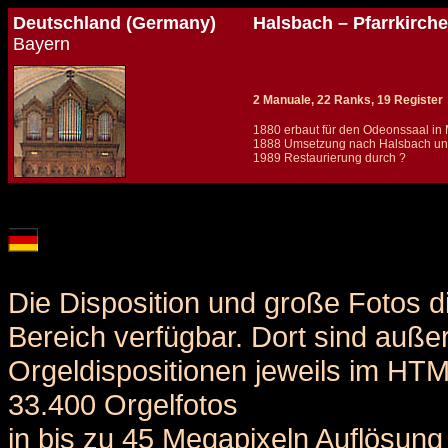
Deutschland (Germany)
Halsbach – Pfarrkirche
Bayern
2 Manuale, 22 Ranks, 19 Register
1880 erbaut für den Odeonssaal in
1888 Umsetzung nach Halsbach u
1989 Restaurierung durch ?
Details und Disposition der Orgel / specification and stoplist of this organ
Die Disposition und große Fotos d
Bereich verfügbar. Dort sind auße
Orgeldispositionen jeweils im HT
33.400 Orgelfotos
in bis zu 45 Megapixeln Auflösung 