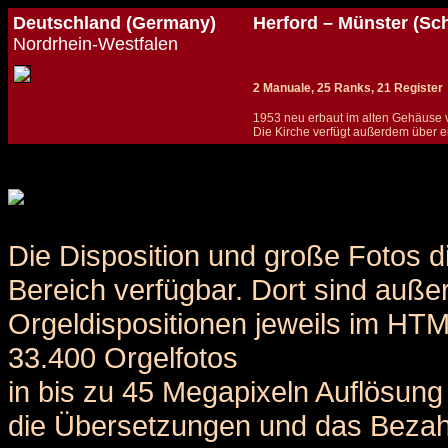
Deutschland (Germany)
Herford – Münster (Sc
Nordrhein-Westfalen
2 Manuale, 25 Ranks, 21 Register
1953 neu erbaut im alten Gehäuse vo
Die Kirche verfügt außerdem über ei
Details und Disposition der Orgel / specification and stoplist of this organ
Die Disposition und große Fotos d
Bereich verfügbar. Dort sind auße
Orgeldispositionen jeweils im HT
33.400 Orgelfotos
in bis zu 45 Megapixeln Auflösung 
die Übersetzungen und das Bezah