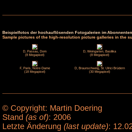
Beispielfotos der hochauflösenden Fotogalerien im Abonnenten
Sample pictures of the high-resolution picture galleries in the s
D, Passau, Dom
D, Weingarten, Basilika
(8 Megapixel)
(8 Megapixel)
F, Paris, Notre-Dame
D, Braunschweig, St. Ulrici Brüdern
(18 Megapixel)
(30 Megapixel)
© Copyright: Martin Doering
Stand
(as of)
: 2006
Letzte Änderung
(last update)
: 12.0