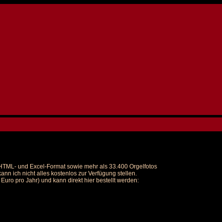
m HTML- und Excel-Format sowie mehr als 33.400 Orgelfotos
nn ich nicht alles kostenlos zur Verfügung stellen.
uro pro Jahr) und kann direkt hier bestellt werden: