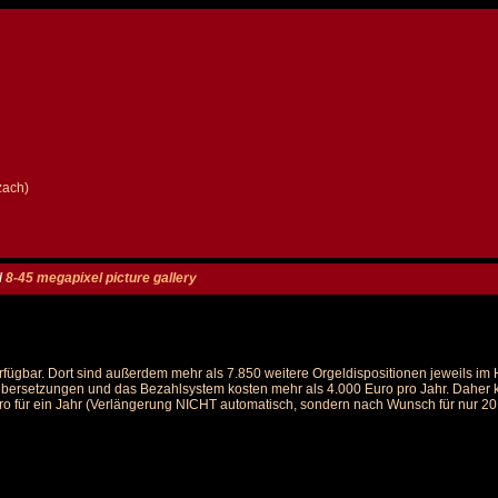
zach)
/
8-45 megapixel picture gallery
rfügbar. Dort sind außerdem mehr als 7.850 weitere Orgeldispositionen jeweils i
 Übersetzungen und das Bezahlsystem kosten mehr als 4.000 Euro pro Jahr. Daher ka
ro für ein Jahr (Verlängerung NICHT automatisch, sondern nach Wunsch für nur 20 E