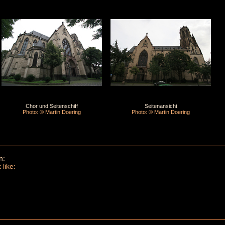
Chor und Seitenschiff
Seitenansicht
Photo: © Martin Doering
Photo: © Martin Doering
n:
 like: