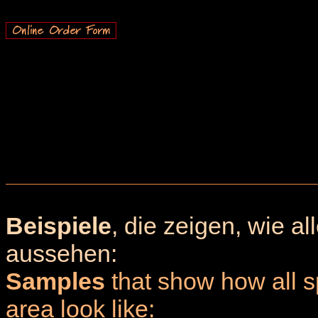
Beispiele
, die zeigen, wie a
aussehen:
Samples
that show how all sp
area look like: