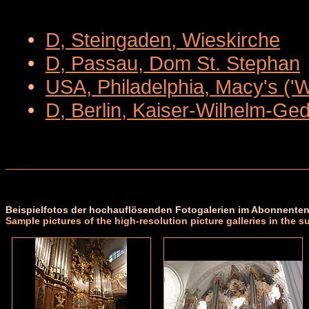
•
D, Steingaden, Wieskirche
•
D, Passau, Dom St. Stephan
•
USA, Philadelphia, Macy's ('
•
D, Berlin, Kaiser-Wilhelm-Ge
Beispielfotos der hochauflösenden Fotogalerien im Abonnenten
Sample pictures of the high-resolution picture galleries in the s