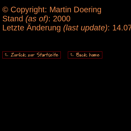
© Copyright: Martin Doering
Stand
(as of)
: 2000
Letzte Änderung
(last update)
: 14.0