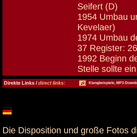
Seifert (D)
1954 Umbau un
Kevelaer)
1974 Umbau des
37 Register: 2
1992 Beginn de
Stelle sollte e
Details und Disposition der Orgel / specification and stoplist of this organ
Direkte Links /
direct links:
Klangbeispiele, MP3-Downl
Die Disposition und große Fotos d