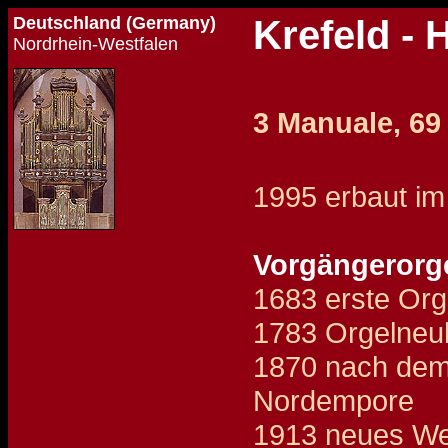
Deutschland (Germany)
Krefeld - 
Nordrhein-Westfalen
3 Manuale, 69 
1995 erbaut im
Vorgängerorg
1683 erste Org
1783 Orgelneub
1870 nach dem
Nordempore
1913 neues Wer