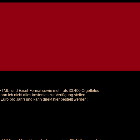
m HTML- und Excel-Format sowie mehr als 33.400 Orgelfotos
nn ich nicht alles kostenlos zur Verfügung stellen.
uro pro Jahr) und kann direkt hier bestellt werden: