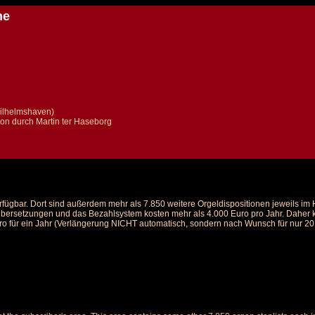
he
Wilhelmshaven)
n durch Martin ter Haseborg
rfügbar. Dort sind außerdem mehr als 7.850 weitere Orgeldispositionen jeweils i
 Übersetzungen und das Bezahlsystem kosten mehr als 4.000 Euro pro Jahr. Daher ka
ro für ein Jahr (Verlängerung NICHT automatisch, sondern nach Wunsch für nur 20 E