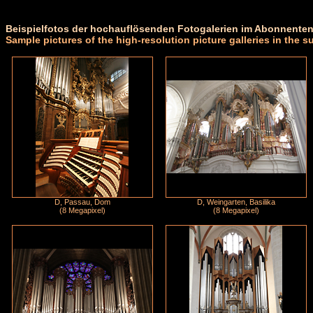
Beispielfotos der hochauflösenden Fotogalerien im Abonnenten
Sample pictures of the high-resolution picture galleries in the s
D, Passau, Dom
D, Weingarten, Basilika
(8 Megapixel)
(8 Megapixel)