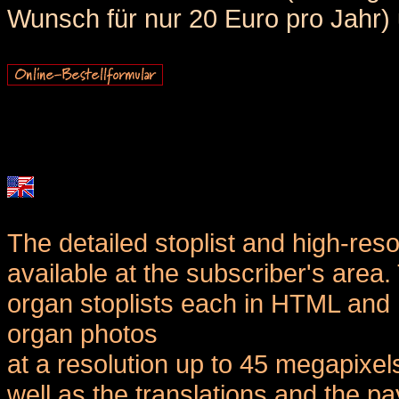
Wunsch für nur 20 Euro pro Jahr) u
The detailed stoplist and high-reso
available at the subscriber's area
organ stoplists each in HTML and 
organ photos
at a resolution up to 45 megapixel
well as the translations and the