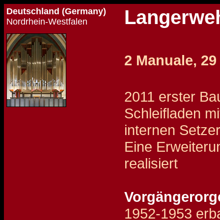
Deutschland (Germany)
Langerweh
Nordrhein-Westfalen
2 Manuale, 29 
2011 erster Ba
Schleifladen mi
internen Setze
Eine Erweiterun
realisiert
Vorgängerorge
1952-1953 erb