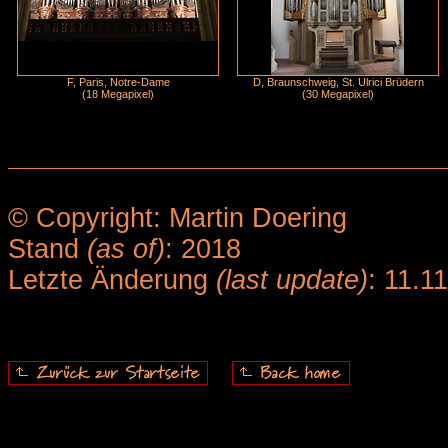
F, Paris, Notre-Dame
D, Braunschweig, St. Ulrici Brüdern
(18 Megapixel)
(30 Megapixel)
© Copyright: Martin Doering
Stand
(as of)
: 2018
Letzte Änderung
(last update)
: 11.1