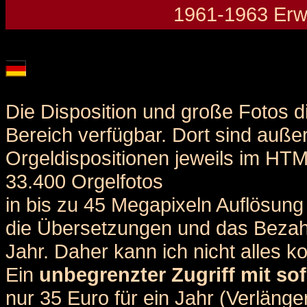
1961-1963 Erwe
Details und Disposition der Orgel / specification and stoplist of this organ
Die Disposition und große Fotos d
Bereich verfügbar. Dort sind auße
Orgeldispositionen jeweils im HT
33.400 Orgelfotos
in bis zu 45 Megapixeln Auflösung 
die Übersetzungen und das Bezah
Jahr. Daher kann ich nicht alles k
Ein
unbegrenzter Zugriff mit sof
nur 35 Euro für ein Jahr (Verlän