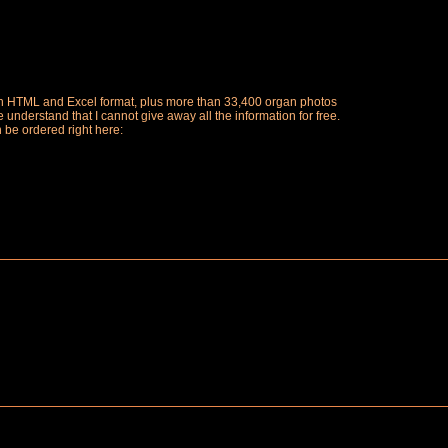
ch in HTML and Excel format, plus more than 33,400 organ photos
understand that I cannot give away all the information for free.
n be ordered right here: