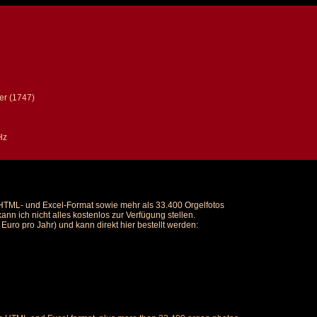
er (1747)
Hz
m HTML- und Excel-Format sowie mehr als 33.400 Orgelfotos
nn ich nicht alles kostenlos zur Verfügung stellen.
uro pro Jahr) und kann direkt hier bestellt werden: