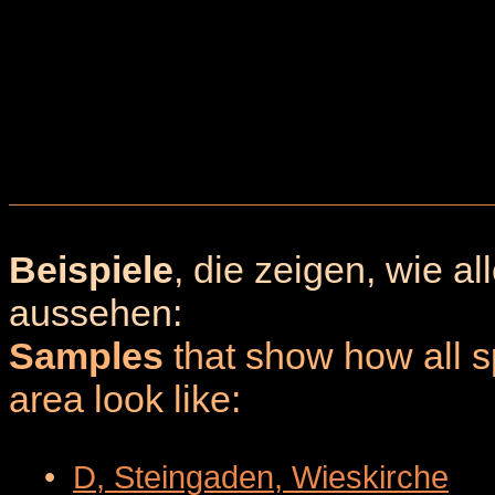
Beispiele
, die zeigen, wie a
aussehen:
Samples
that show how all sp
area look like:
•
D, Steingaden, Wieskirche