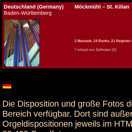
Deutschland (Germany)
Möckmühl – St. Kilian
Baden-Württemberg
2 Manuale, 24 Ranks, 21 Register (+
? erbaut von Zeilhuber (D)
Details und Disposition der Orgel / specification and stoplist of this organ
Die Disposition und große Fotos d
Bereich verfügbar. Dort sind auße
Orgeldispositionen jeweils im HT