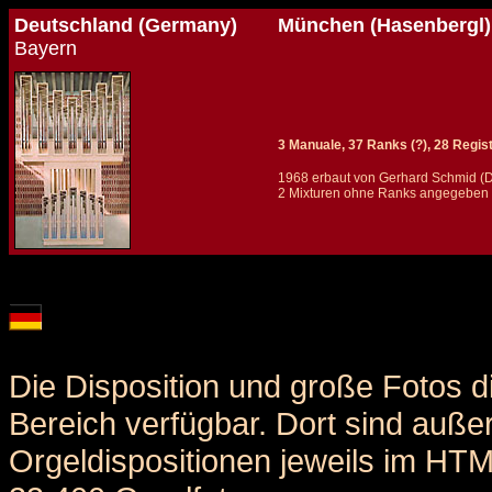
Deutschland (Germany)
München (Hasenbergl)
Bayern
3 Manuale, 37 Ranks (?), 28 Regis
1968 erbaut von Gerhard Schmid (D
2 Mixturen ohne Ranks angegeben -
Details und Disposition der Orgel / specification and stoplist of this organ
Die Disposition und große Fotos d
Bereich verfügbar. Dort sind auße
Orgeldispositionen jeweils im HT