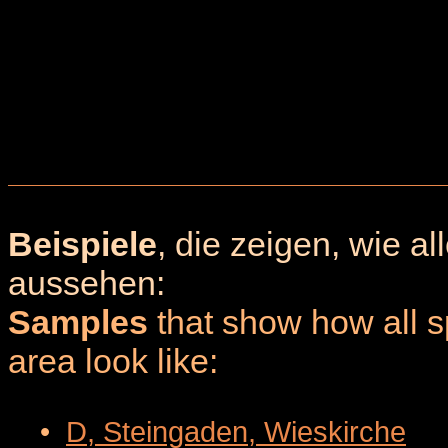
Beispiele
, die zeigen, wie a
aussehen:
Samples
that show how all sp
area look like:
•
D, Steingaden, Wieskirche