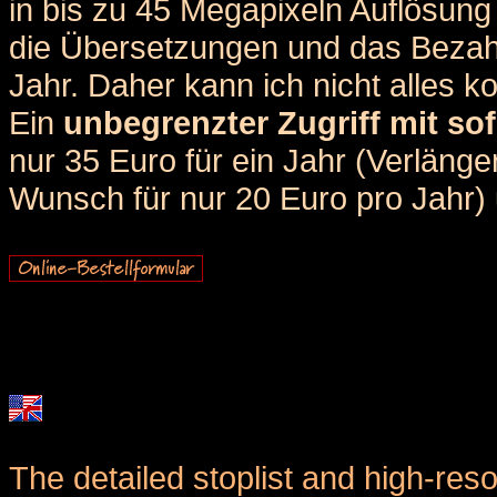
in bis zu 45 Megapixeln Auflösung 
die Übersetzungen und das Bezah
Jahr. Daher kann ich nicht alles k
Ein
unbegrenzter Zugriff mit sof
nur 35 Euro für ein Jahr (Verlän
Wunsch für nur 20 Euro pro Jahr) u
The detailed stoplist and high-reso