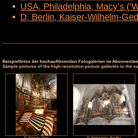
•
USA, Philadelphia, Macy's ('
•
D, Berlin, Kaiser-Wilhelm-Ge
Beispielfotos der hochauflösenden Fotogalerien im Abonnenten
Sample pictures of the high-resolution picture galleries in the s
D, Passau, Dom
D, Weingarten, Basilika