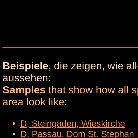
Beispiele
, die zeigen, wie a
aussehen:
Samples
that show how all sp
area look like:
•
D, Steingaden, Wieskirche
•
D, Passau, Dom St. Stephan