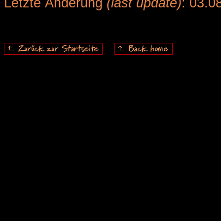
Letzte Änderung
(last update)
: 03.0