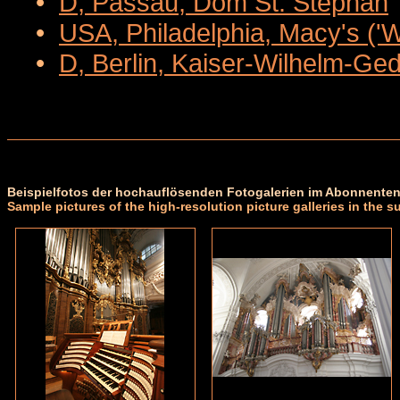
•
D, Passau, Dom St. Stephan
•
USA, Philadelphia, Macy's ('
•
D, Berlin, Kaiser-Wilhelm-Ge
Beispielfotos der hochauflösenden Fotogalerien im Abonnenten
Sample pictures of the high-resolution picture galleries in the s