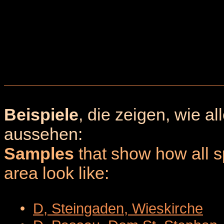
Beispiele
, die zeigen, wie a
aussehen:
Samples
that show how all sp
area look like:
•
D, Steingaden, Wieskirche