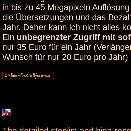
in bis zu 45 Megapixeln Auflösung 
die Übersetzungen und das Bezah
Jahr. Daher kann ich nicht alles k
Ein
unbegrenzter Zugriff mit sof
nur 35 Euro für ein Jahr (Verlän
Wunsch für nur 20 Euro pro Jahr) u
The detailed stoplist and high-reso