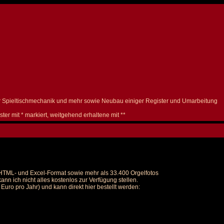
der Spieltischmechanik und mehr sowie Neubau einiger Register und Umarbeitung
ter mit * markiert, weitgehend erhaltene mit **
m HTML- und Excel-Format sowie mehr als 33.400 Orgelfotos
nn ich nicht alles kostenlos zur Verfügung stellen.
uro pro Jahr) und kann direkt hier bestellt werden: