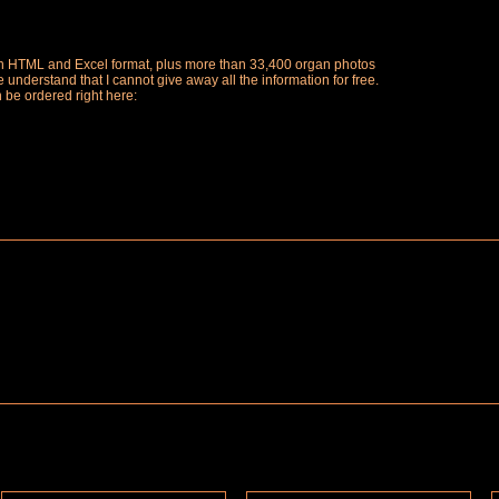
ch in HTML and Excel format, plus more than 33,400 organ photos
understand that I cannot give away all the information for free.
n be ordered right here: