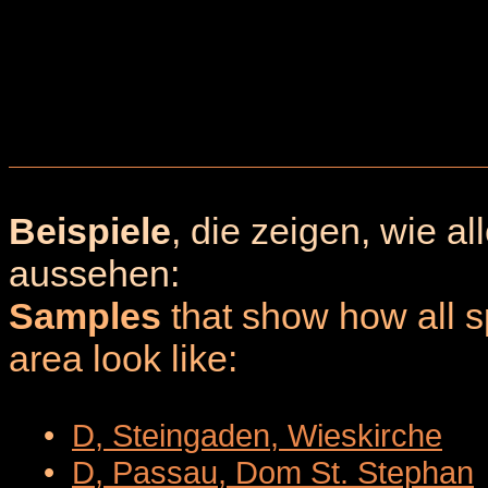
Beispiele
, die zeigen, wie a
aussehen:
Samples
that show how all sp
area look like:
•
D, Steingaden, Wieskirche
•
D, Passau, Dom St. Stephan