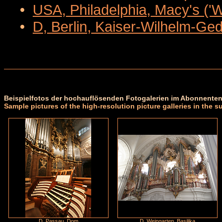
•
USA, Philadelphia, Macy's ('
•
D, Berlin, Kaiser-Wilhelm-Ge
Beispielfotos der hochauflösenden Fotogalerien im Abonnenten
Sample pictures of the high-resolution picture galleries in the s
D, Passau, Dom
D, Weingarten, Basilika