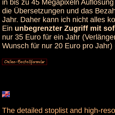
in bis zu 45 Megapixeln Auflösung 
die Übersetzungen und das Bezah
Jahr. Daher kann ich nicht alles k
Ein
unbegrenzter Zugriff mit sof
nur 35 Euro für ein Jahr (Verlän
Wunsch für nur 20 Euro pro Jahr) u
The detailed stoplist and high-reso