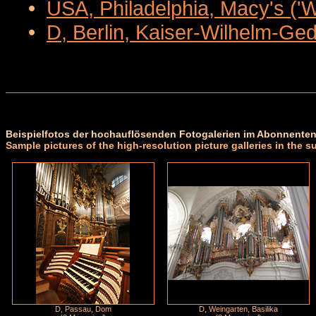
•
USA, Philadelphia, Macy's ('
•
D, Berlin, Kaiser-Wilhelm-Ge
Beispielfotos der hochauflösenden Fotogalerien im Abonnenten
Sample pictures of the high-resolution picture galleries in the s
D, Passau, Dom
D, Weingarten, Basilika