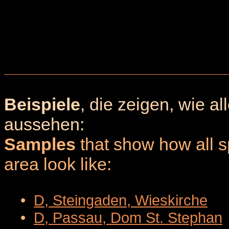
Beispiele
, die zeigen, wie a
aussehen:
Samples
that show how all sp
area look like:
•
D, Steingaden, Wieskirche
•
D, Passau, Dom St. Stephan