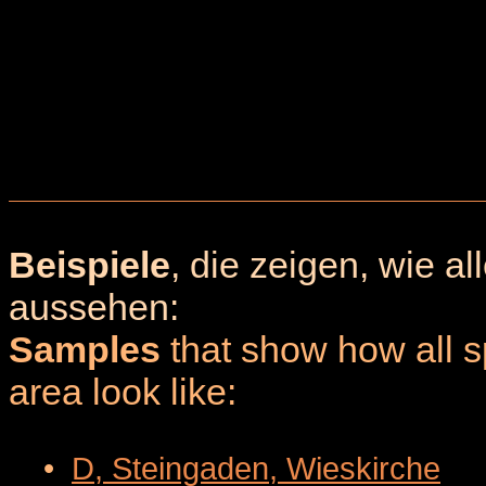
Beispiele
, die zeigen, wie a
aussehen:
Samples
that show how all sp
area look like:
•
D, Steingaden, Wieskirche