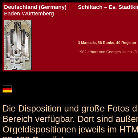
Deutschland (Germany)
Schiltach – Ev. Stadtk
Baden-Württemberg
3 Manuale, 56 Ranks, 40 Register
1982 erbaut von Georges Heintz (D,
Details und Disposition der Orgel / specification and stoplist of this organ
Die Disposition und große Fotos d
Bereich verfügbar. Dort sind auße
Orgeldispositionen jeweils im HT