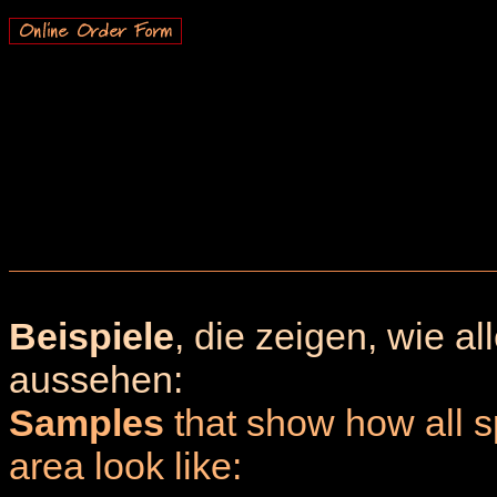
Beispiele
, die zeigen, wie a
aussehen:
Samples
that show how all sp
area look like: