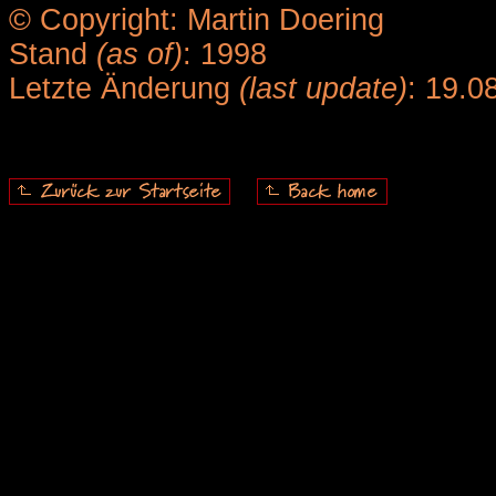
© Copyright: Martin Doering
Stand
(as of)
: 1998
Letzte Änderung
(last update)
: 19.0