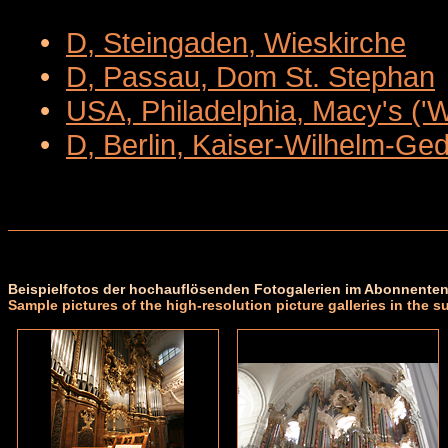
•
D, Steingaden, Wieskirche
•
D, Passau, Dom St. Stephan
•
USA, Philadelphia, Macy's ('
•
D, Berlin, Kaiser-Wilhelm-Ge
Beispielfotos der hochauflösenden Fotogalerien im Abonnenten
Sample pictures of the high-resolution picture galleries in the s