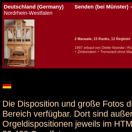
Deutschland (Germany)
Senden (bei Münster) 
Nordrhein-Westfalen
2 Manuale, 15 Ranks, 12 Register
1997 erbaut von Dieter Noeske / Ro
+ Zimbelstern + Tremulant ohne M
Details und Disposition der Orgel / specification and stoplist of this organ
Die Disposition und große Fotos d
Bereich verfügbar. Dort sind auße
Orgeldispositionen jeweils im HT