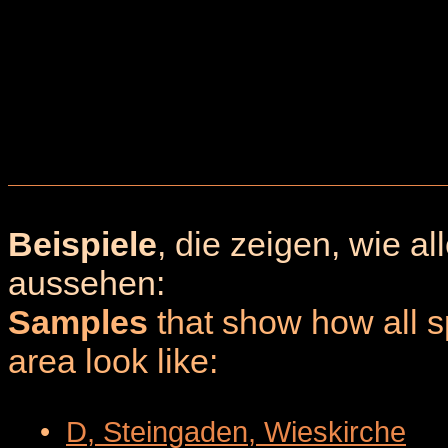
Beispiele
, die zeigen, wie a
aussehen:
Samples
that show how all sp
area look like:
•
D, Steingaden, Wieskirche