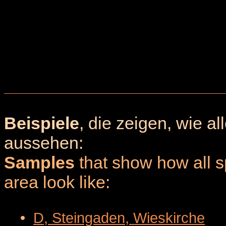
Beispiele
, die zeigen, wie a
aussehen:
Samples
that show how all sp
area look like:
•
D, Steingaden, Wieskirche