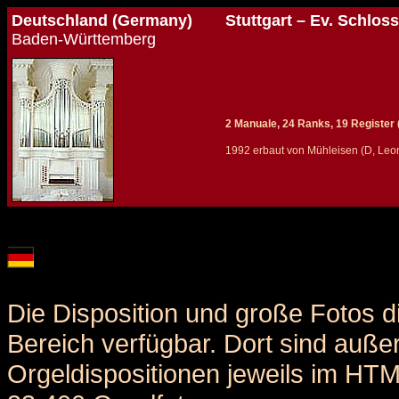
Deutschland (Germany)
Stuttgart – Ev. Schlos
Baden-Württemberg
2 Manuale, 24 Ranks, 19 Register (
1992 erbaut von Mühleisen (D, Leo
Details und Disposition der Orgel / specification and stoplist of this organ
Die Disposition und große Fotos d
Bereich verfügbar. Dort sind auße
Orgeldispositionen jeweils im HT