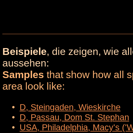
Beispiele
, die zeigen, wie a
aussehen:
Samples
that show how all sp
area look like:
•
D, Steingaden, Wieskirche
•
D, Passau, Dom St. Stephan
•
USA, Philadelphia, Macy's ('