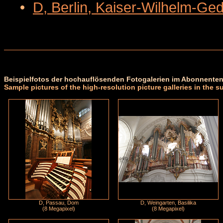
•
D, Berlin, Kaiser-Wilhelm-Ge
Beispielfotos der hochauflösenden Fotogalerien im Abonnenten
Sample pictures of the high-resolution picture galleries in the s
D, Passau, Dom
D, Weingarten, Basilika
(8 Megapixel)
(8 Megapixel)