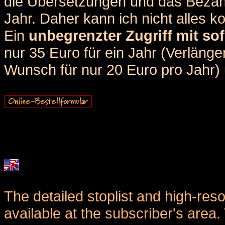
die Übersetzungen und das Bezah
Jahr. Daher kann ich nicht alles k
Ein
unbegrenzter Zugriff mit sof
nur 35 Euro für ein Jahr (Verlän
Wunsch für nur 20 Euro pro Jahr) u
The detailed stoplist and high-reso
available at the subscriber's area