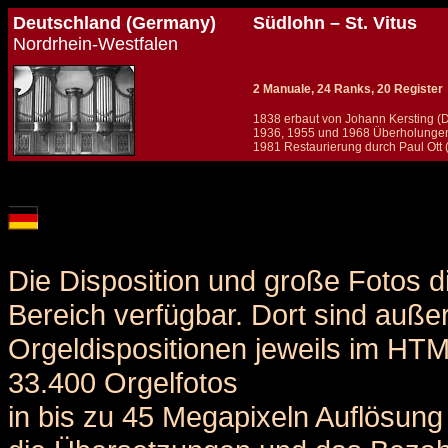
Deutschland (Germany)
Südlohn – St. Vitus
Nordrhein-Westfalen
2 Manuale, 24 Ranks, 20 Register
1838 erbaut von Johann Kersting (D
1936, 1955 und 1968 Überholungen,
1981 Restaurierung durch Paul Ott 
Details und Disposition der Orgel / specification and stoplist of this organ
Die Disposition und große Fotos d
Bereich verfügbar. Dort sind auße
Orgeldispositionen jeweils im HT
33.400 Orgelfotos
in bis zu 45 Megapixeln Auflösung 