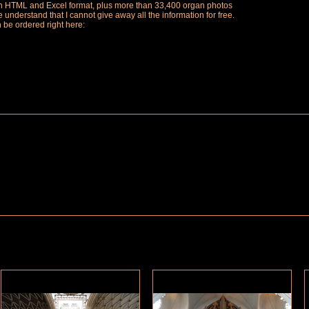
ch in HTML and Excel format, plus more than 33,400 organ photos
understand that I cannot give away all the information for free.
n be ordered right here: