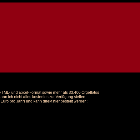
m HTML- und Excel-Format sowie mehr als 33.400 Orgelfotos
nn ich nicht alles kostenlos zur Verfügung stellen.
uro pro Jahr) und kann direkt hier bestellt werden: