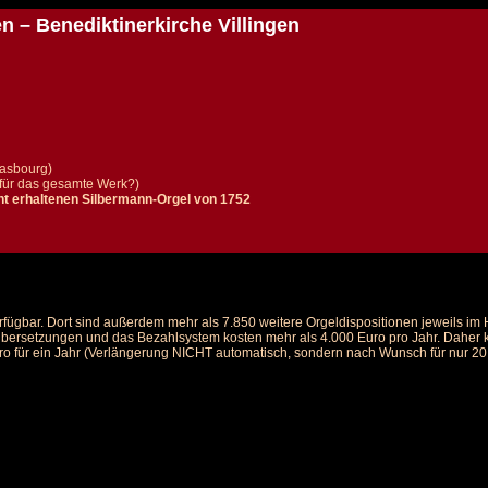
n – Benediktinerkirche Villingen
rasbourg)
(für das gesamte Werk?)
ht erhaltenen Silbermann-Orgel von 1752
rfügbar. Dort sind außerdem mehr als 7.850 weitere Orgeldispositionen jeweils i
 Übersetzungen und das Bezahlsystem kosten mehr als 4.000 Euro pro Jahr. Daher ka
ro für ein Jahr (Verlängerung NICHT automatisch, sondern nach Wunsch für nur 20 E