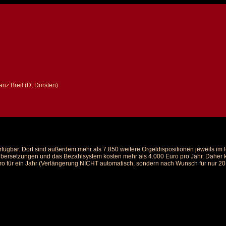
nz Breil (D, Dorsten)
rfügbar. Dort sind außerdem mehr als 7.850 weitere Orgeldispositionen jeweils i
 Übersetzungen und das Bezahlsystem kosten mehr als 4.000 Euro pro Jahr. Daher ka
ro für ein Jahr (Verlängerung NICHT automatisch, sondern nach Wunsch für nur 20 E