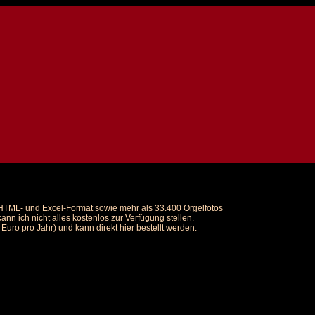
m HTML- und Excel-Format sowie mehr als 33.400 Orgelfotos
nn ich nicht alles kostenlos zur Verfügung stellen.
uro pro Jahr) und kann direkt hier bestellt werden: