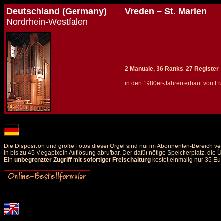
Deutschland (Germany)
Vreden – St. Marien
Nordrhein-Westfalen
2 Manuale, 36 Ranks, 27 Register
in den 1980er-Jahren erbaut von Fra
Details und Disposition der Orgel / specification and stoplist of this organ
Die Disposition und große Fotos dieser Orgel sind nur im Abonnenten-Bereich ve
in bis zu 45 Megapixeln Auflösung abrufbar. Der dafür nötige Speicherplatz, die
Ein
unbegrenzter Zugriff mit sofortiger Freischaltung
kostet einmalig nur 35 Eu