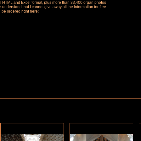
ch in HTML and Excel format, plus more than 33,400 organ photos
understand that I cannot give away all the information for free.
n be ordered right here: