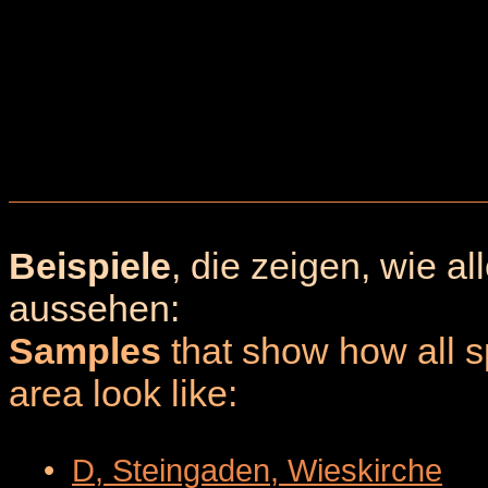
Beispiele
, die zeigen, wie a
aussehen:
Samples
that show how all sp
area look like:
•
D, Steingaden, Wieskirche