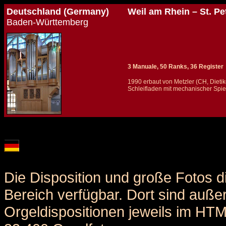
Deutschland (Germany)
Weil am Rhein – St. Pe
Baden-Württemberg
3 Manuale, 50 Ranks, 36 Register
1990 erbaut von Metzler (CH, Dieti
Schleifladen mit mechanischer Spie
Details und Disposition der Orgel / specification and stoplist of this organ
Die Disposition und große Fotos d
Bereich verfügbar. Dort sind auße
Orgeldispositionen jeweils im HT