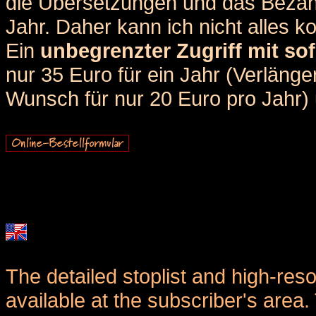
die Übersetzungen und das Bezah
Jahr. Daher kann ich nicht alles k
Ein
unbegrenzter Zugriff mit sof
nur 35 Euro für ein Jahr (Verlän
Wunsch für nur 20 Euro pro Jahr) u
The detailed stoplist and high-reso
available at the subscriber's area