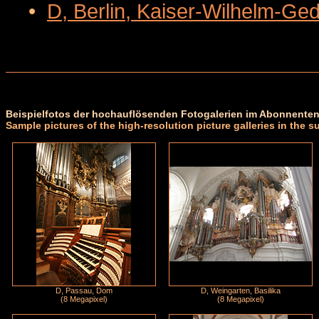
•
D, Berlin, Kaiser-Wilhelm-Ge
Beispielfotos der hochauflösenden Fotogalerien im Abonnenten
Sample pictures of the high-resolution picture galleries in the s
D, Passau, Dom
D, Weingarten, Basilika
(8 Megapixel)
(8 Megapixel)