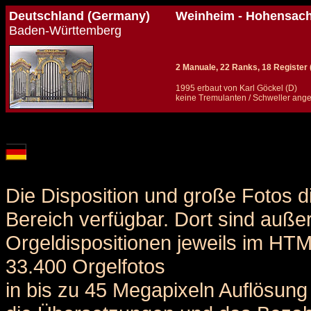
Deutschland (Germany)
Weinheim - Hohensach
Baden-Württemberg
2 Manuale, 22 Ranks, 18 Register (
1995 erbaut von Karl Göckel (D)
keine Tremulanten / Schweller ang
Details und Disposition der Orgel / specification and stoplist of this organ
Die Disposition und große Fotos d
Bereich verfügbar. Dort sind auße
Orgeldispositionen jeweils im HT
33.400 Orgelfotos
in bis zu 45 Megapixeln Auflösung 