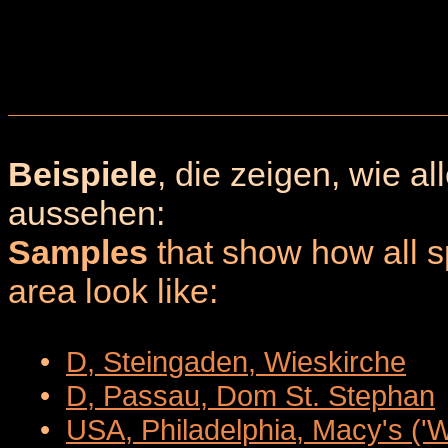
Beispiele
, die zeigen, wie a
aussehen:
Samples
that show how all sp
area look like:
•
D, Steingaden, Wieskirche
•
D, Passau, Dom St. Stephan
•
USA, Philadelphia, Macy's ('