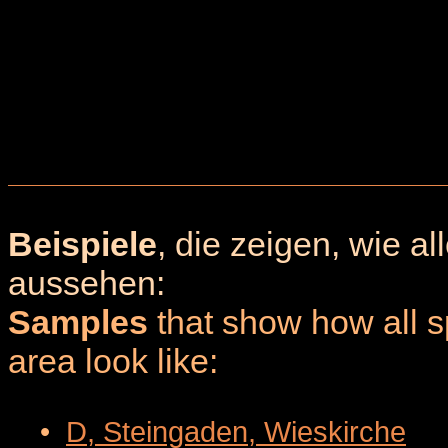
Beispiele
, die zeigen, wie a
aussehen:
Samples
that show how all sp
area look like:
•
D, Steingaden, Wieskirche