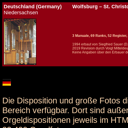
Deutschland (Germany)
Wolfsburg – St. Chris
Niedersachsen
3 Manuale, 69 Ranks, 52 Register, 
1994 erbaut von Siegfried Sauer (D,
2019 Revision durch Voigt Mittelde
Keine Angaben über den Erbauer de
Details und Disposition der Orgel / specification and stoplist of this organ
Die Disposition und große Fotos d
Bereich verfügbar. Dort sind auße
Orgeldispositionen jeweils im HT