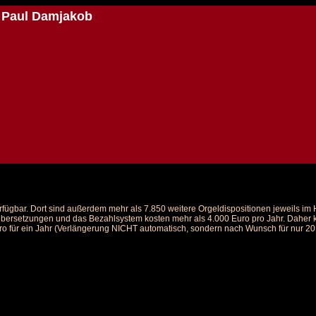
 Paul Damjakob
rfügbar. Dort sind außerdem mehr als 7.850 weitere Orgeldispositionen jeweils i
 Übersetzungen und das Bezahlsystem kosten mehr als 4.000 Euro pro Jahr. Daher ka
ro für ein Jahr (Verlängerung NICHT automatisch, sondern nach Wunsch für nur 20 E