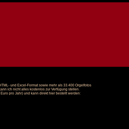
m HTML- und Excel-Format sowie mehr als 33.400 Orgelfotos
nn ich nicht alles kostenlos zur Verfügung stellen.
uro pro Jahr) und kann direkt hier bestellt werden: