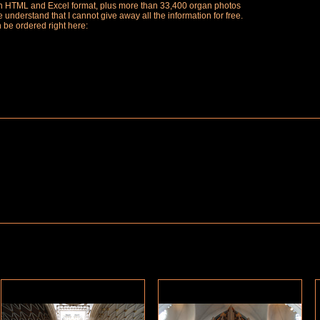
ch in HTML and Excel format, plus more than 33,400 organ photos
understand that I cannot give away all the information for free.
n be ordered right here: