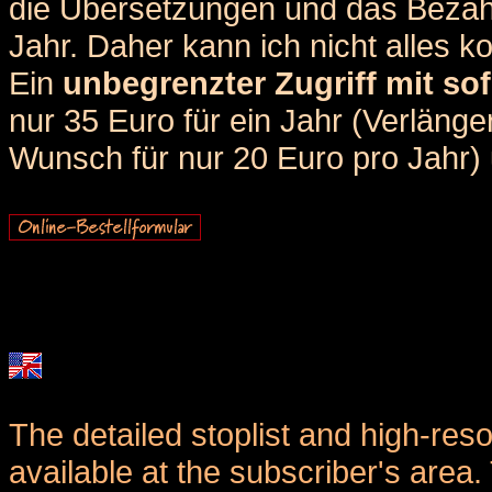
die Übersetzungen und das Bezah
Jahr. Daher kann ich nicht alles k
Ein
unbegrenzter Zugriff mit sof
nur 35 Euro für ein Jahr (Verlän
Wunsch für nur 20 Euro pro Jahr) u
The detailed stoplist and high-reso
available at the subscriber's area