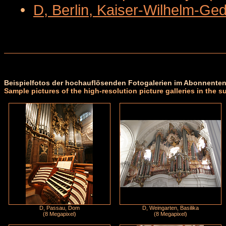
•
D, Berlin, Kaiser-Wilhelm-Ge
Beispielfotos der hochauflösenden Fotogalerien im Abonnenten
Sample pictures of the high-resolution picture galleries in the s
D, Passau, Dom
D, Weingarten, Basilika
(8 Megapixel)
(8 Megapixel)