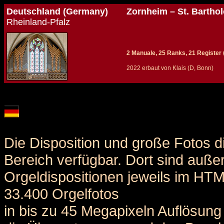
Deutschland (Germany)
Zornheim – St. Barth
Rheinland-Pfalz
2 Manuale, 25 Ranks, 21 Register (+
2022 erbaut von Klais (D, Bonn)
Details und Disposition der Orgel / specification and stoplist of this organ
Die Disposition und große Fotos d
Bereich verfügbar. Dort sind auße
Orgeldispositionen jeweils im HT
33.400 Orgelfotos
in bis zu 45 Megapixeln Auflösung 