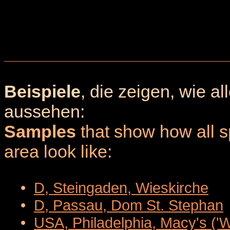
Beispiele
, die zeigen, wie a
aussehen:
Samples
that show how all sp
area look like:
•
D, Steingaden, Wieskirche
•
D, Passau, Dom St. Stephan
•
USA, Philadelphia, Macy's ('