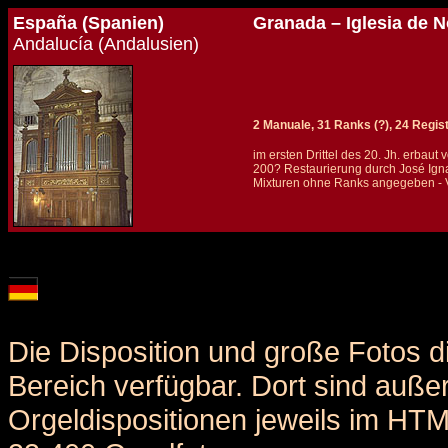
España (Spanien)
Granada – Iglesia de 
Andalucía (Andalusien)
2 Manuale, 31 Ranks (?), 24 Regis
im ersten Drittel des 20. Jh. erbaut
200? Restaurierung durch José Ign
Mixturen ohne Ranks angegeben -
Details und Disposition der Orgel / specification and stoplist of this organ
Die Disposition und große Fotos d
Bereich verfügbar. Dort sind auße
Orgeldispositionen jeweils im HT