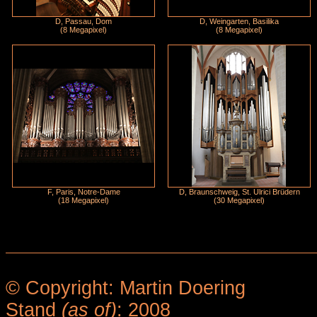
D, Passau, Dom
D, Weingarten, Basilika
(8 Megapixel)
(8 Megapixel)
F, Paris, Notre-Dame
D, Braunschweig, St. Ulrici Brüdern
(18 Megapixel)
(30 Megapixel)
© Copyright: Martin Doering
Stand
(as of)
: 2008