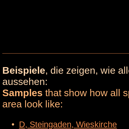
Beispiele
, die zeigen, wie a
aussehen:
Samples
that show how all sp
area look like:
•
D, Steingaden, Wieskirche