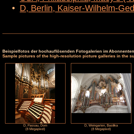
•
D, Berlin, Kaiser-Wilhelm-Ge
Beispielfotos der hochauflösenden Fotogalerien im Abonnenten
Sample pictures of the high-resolution picture galleries in the s
D, Passau, Dom
D, Weingarten, Basilika
(8 Megapixel)
(8 Megapixel)