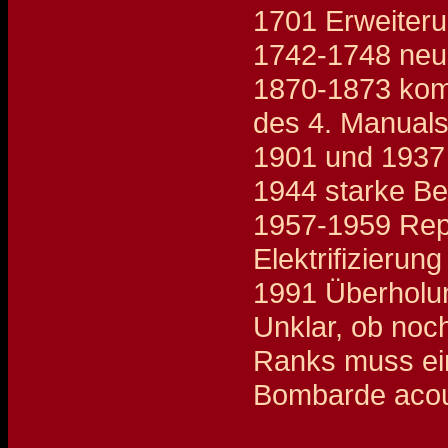
1701 Erweiteru
1742-1748 neu
1870-1873 kompl
des 4. Manual
1901 und 1937 
1944 starke Be
1957-1959 Rep
Elektrifizierun
1991 Überholu
Unklar, ob noch
Ranks muss ein
Bombarde acou