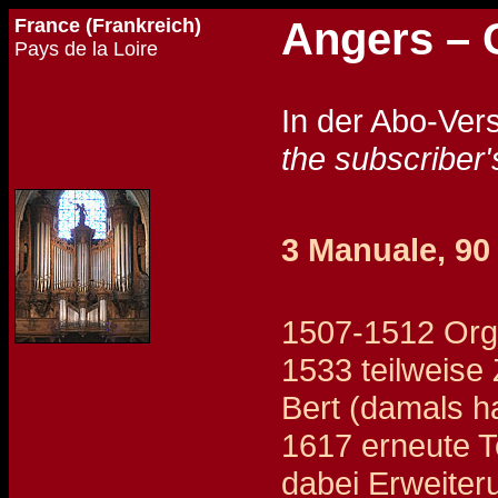
France (Frankreich)
Angers – 
Pays de la Loire
In der Abo-Ver
the subscriber'
3 Manuale, 90 
1507-1512 Orge
1533 teilweise
Bert (damals ha
1617 erneute T
dabei Erweiter