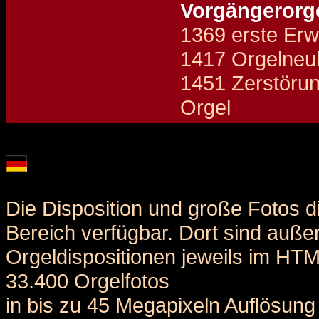
Vorgängerorg
1369 erste Erw
1417 Orgelneu
1451 Zerstörun
Orgel
Details und Disposition der Orgel / specification and stoplist of this organ
Die Disposition und große Fotos d
Bereich verfügbar. Dort sind auße
Orgeldispositionen jeweils im HT
33.400 Orgelfotos
in bis zu 45 Megapixeln Auflösung 