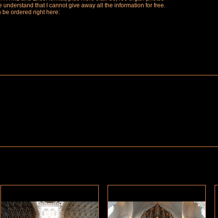
understand that I cannot give away all the information for free.
n be ordered right here: