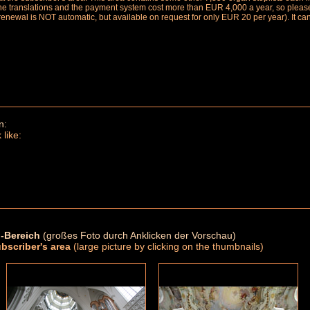
the translations and the payment system cost more than EUR 4,000 a year, so please 
renewal is NOT automatic, but available on request for only EUR 20 per year). It ca
n:
 like:
-Bereich
(großes Foto durch Anklicken der Vorschau)
ubscriber's area
(large picture by clicking on the thumbnails)