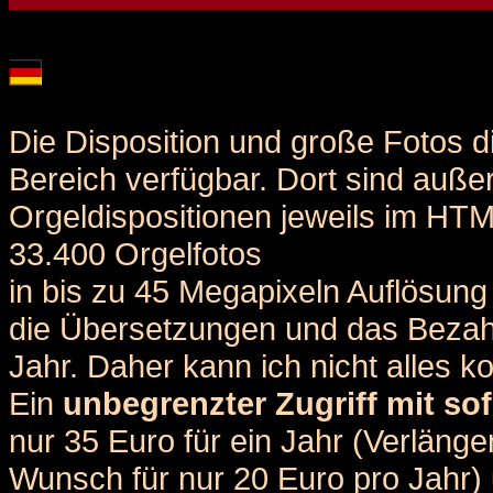
Details und Disposition der Orgel / specification and stoplist of this organ
Die Disposition und große Fotos d
Bereich verfügbar. Dort sind auße
Orgeldispositionen jeweils im HT
33.400 Orgelfotos
in bis zu 45 Megapixeln Auflösung 
die Übersetzungen und das Bezah
Jahr. Daher kann ich nicht alles k
Ein
unbegrenzter Zugriff mit sof
nur 35 Euro für ein Jahr (Verlän
Wunsch für nur 20 Euro pro Jahr) u