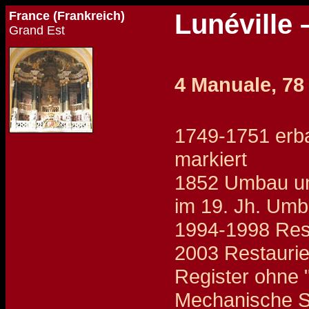
France (Frankreich)
Lunéville 
Grand Est
4 Manuale, 78
1749-1751 erbau
markiert
1852 Umbau und
im 19. Jh. Umb
1994-1998 Res
2003 Restaurie
Register ohne 
Mechanische Sp