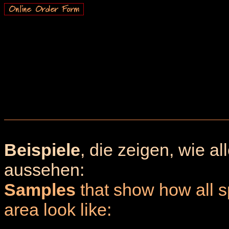
Beispiele
, die zeigen, wie a
aussehen:
Samples
that show how all sp
area look like: