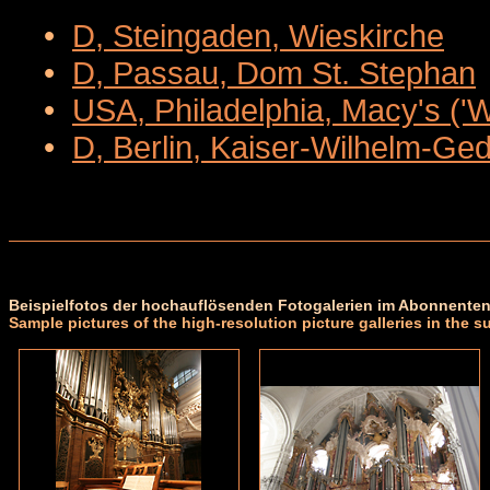
•
D, Steingaden, Wieskirche
•
D, Passau, Dom St. Stephan
•
USA, Philadelphia, Macy's ('
•
D, Berlin, Kaiser-Wilhelm-Ge
Beispielfotos der hochauflösenden Fotogalerien im Abonnenten
Sample pictures of the high-resolution picture galleries in the s