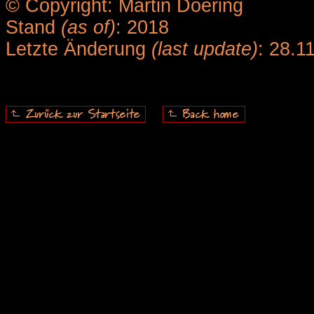
© Copyright: Martin Doering
Stand
(as of)
: 2018
Letzte Änderung
(last update)
: 28.1