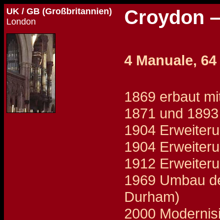
UK / GB (Großbritannien)
Croydon –
London
4 Manuale, 64
1869 erbaut mi
1871 und 1893 
1904 Erweiteru
1904 Erweiteru
1912 Erweiteru
1969 Umbau des
Durham)
2000 Modernisi