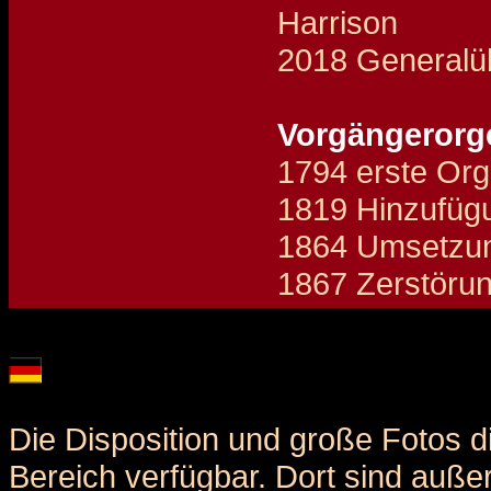
Harrison
2018 Generalüb
Vorgängerorge
1794 erste Org
1819 Hinzufügu
1864 Umsetzu
1867 Zerstörun
Details und Disposition der Orgel / specification and stoplist of this organ
Die Disposition und große Fotos d
Bereich verfügbar. Dort sind auße