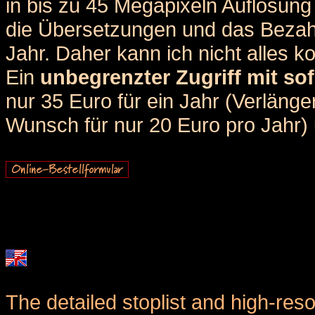
in bis zu 45 Megapixeln Auflösung 
die Übersetzungen und das Bezah
Jahr. Daher kann ich nicht alles k
Ein
unbegrenzter Zugriff mit sof
nur 35 Euro für ein Jahr (Verlän
Wunsch für nur 20 Euro pro Jahr) u
The detailed stoplist and high-reso