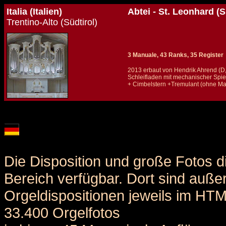
Italia (Italien)
Abtei - St. Leonhard (S
Trentino-Alto (Südtirol)
3 Manuale, 43 Ranks, 35 Register
2013 erbaut von Hendrik Ahrend (D,
Schleifladen mit mechanischer Spie
+ Cimbelstern +Tremulant (ohne M
Details und Disposition der Orgel / specification and stoplist of this organ
Die Disposition und große Fotos d
Bereich verfügbar. Dort sind auße
Orgeldispositionen jeweils im HT
33.400 Orgelfotos