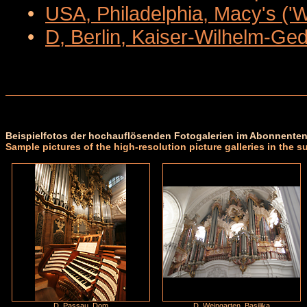
•
USA, Philadelphia, Macy's ('
•
D, Berlin, Kaiser-Wilhelm-Ge
Beispielfotos der hochauflösenden Fotogalerien im Abonnenten
Sample pictures of the high-resolution picture galleries in the s
D, Passau, Dom
D, Weingarten, Basilika