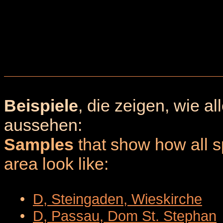
Beispiele
, die zeigen, wie a
aussehen:
Samples
that show how all sp
area look like:
•
D, Steingaden, Wieskirche
•
D, Passau, Dom St. Stephan