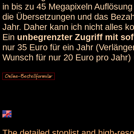
in bis zu 45 Megapixeln Auflösung 
die Übersetzungen und das Bezah
Jahr. Daher kann ich nicht alles k
Ein
unbegrenzter Zugriff mit sof
nur 35 Euro für ein Jahr (Verlän
Wunsch für nur 20 Euro pro Jahr) u
The detailed stoplist and high-reso