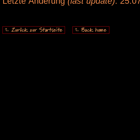
Letzte Änderung
(last update)
: 25.0