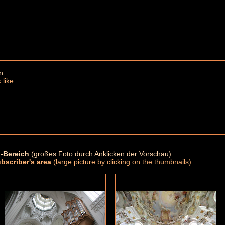
n:
 like:
-Bereich
(großes Foto durch Anklicken der Vorschau)
ubscriber's area
(large picture by clicking on the thumbnails)