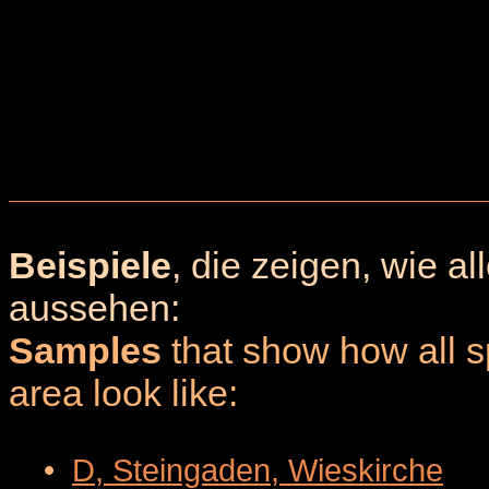
Beispiele
, die zeigen, wie a
aussehen:
Samples
that show how all sp
area look like:
•
D, Steingaden, Wieskirche