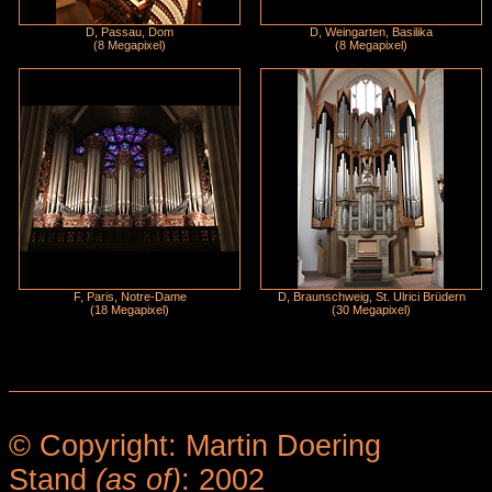
D, Passau, Dom
D, Weingarten, Basilika
(8 Megapixel)
(8 Megapixel)
F, Paris, Notre-Dame
D, Braunschweig, St. Ulrici Brüdern
(18 Megapixel)
(30 Megapixel)
© Copyright: Martin Doering
Stand
(as of)
: 2002