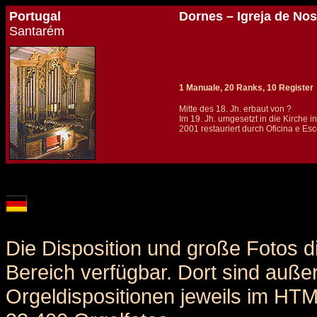
Portugal
Dornes – Igreja de No
Santarém
1 Manuale, 20 Ranks, 10 Register
Mitte des 18. Jh. erbaut von ?
Im 19. Jh. umgesetzt in die Kirche i
2001 restauriert durch Oficina e Es
Details und Disposition der Orgel / specification and stoplist of this organ
Die Disposition und große Fotos d
Bereich verfügbar. Dort sind auße
Orgeldispositionen jeweils im HT