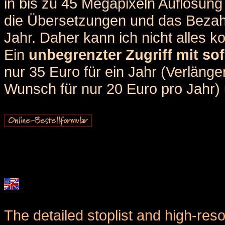
in bis zu 45 Megapixeln Auflösung 
die Übersetzungen und das Bezah
Jahr. Daher kann ich nicht alles k
Ein
unbegrenzter Zugriff mit sof
nur 35 Euro für ein Jahr (Verlän
Wunsch für nur 20 Euro pro Jahr) u
The detailed stoplist and high-reso