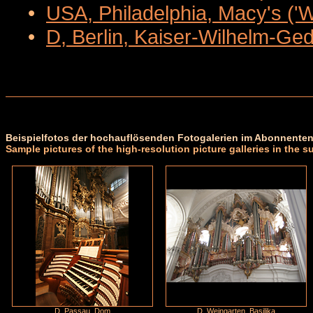
•
USA, Philadelphia, Macy's ('
•
D, Berlin, Kaiser-Wilhelm-Ge
Beispielfotos der hochauflösenden Fotogalerien im Abonnenten
Sample pictures of the high-resolution picture galleries in the s
D, Passau, Dom
D, Weingarten, Basilika