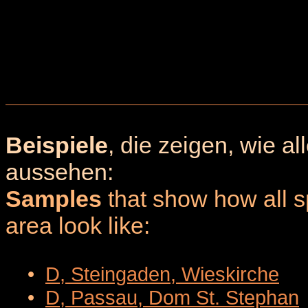
Beispiele
, die zeigen, wie a
aussehen:
Samples
that show how all sp
area look like:
•
D, Steingaden, Wieskirche
•
D, Passau, Dom St. Stephan